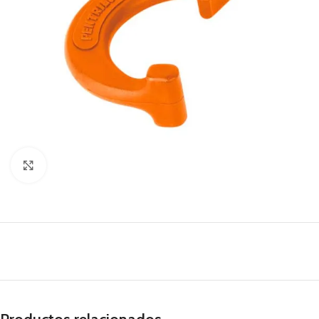
Pincha para agrandar