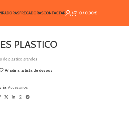
PIRADORAS
FREGADORAS
CONTACTAR
0
/
0,00
€
ES PLASTICO
s de plastico grandes
Añadir a la lista de deseos
ría:
Accesorios