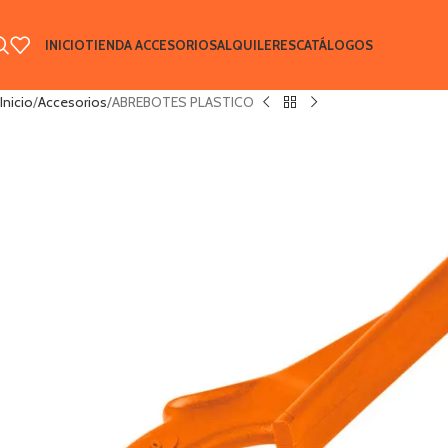
INICIO
TIENDA ACCESORIOS
ALQUILERES
CATÁLOGOS
Inicio
Accesorios
ABREBOTES PLASTICO