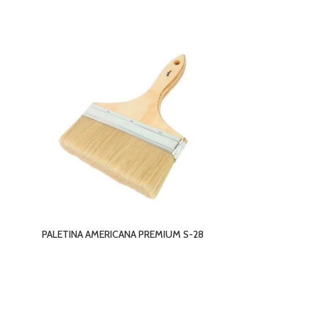
PALETINA AMERICANA PREMIUM S-28
PINCEL CA