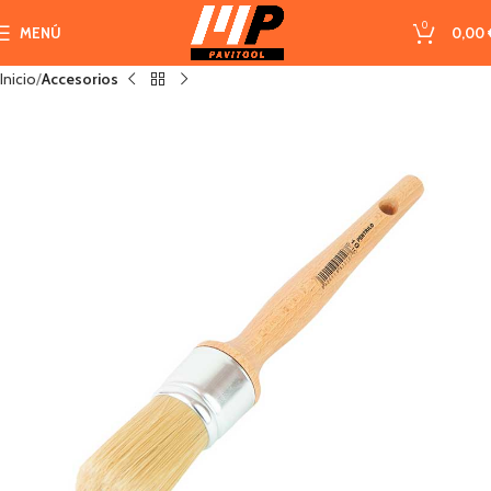
0
MENÚ
0,00
Inicio
Accesorios