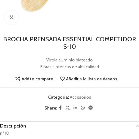
Pincha para agrandar
BROCHA PRENSADA ESSENTIAL COMPETIDOR
S-10
Virola aluminio plateado
Fibras sinteticas de alta calidad
Add to compare
Añadir a la lista de deseos
Categoría:
Accesorios
Share:
Descripción
nº 10