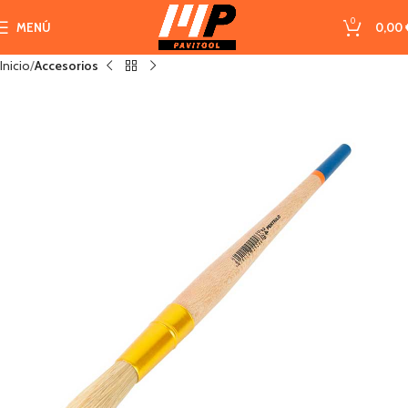
0
MENÚ
0,00
Inicio
Accesorios