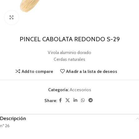
Pincha para agrandar
PINCEL CABOLATA REDONDO S-29
Virola aluminio dorado
Cerdas naturales
Add to compare
Añadir a la lista de deseos
Categoría:
Accesorios
Share:
Descripción
nº 26