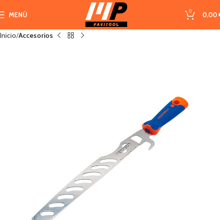
0
MENÚ
0,00
Inicio
Accesorios