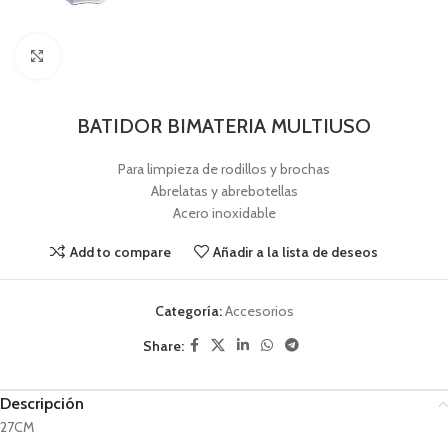
Pincha para agrandar
BATIDOR BIMATERIA MULTIUSO
Para limpieza de rodillos y brochas
Abrelatas y abrebotellas
Acero inoxidable
Add to compare
Añadir a la lista de deseos
Categoría:
Accesorios
Share:
Descripción
27CM